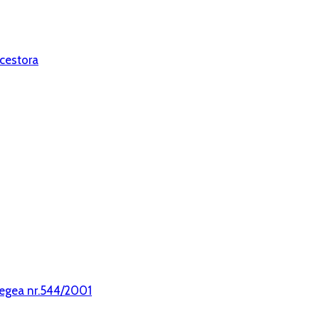
 cestora
legea nr.544/2001