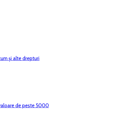
ecum şi alte drepturi
cu valoare de peste 5000