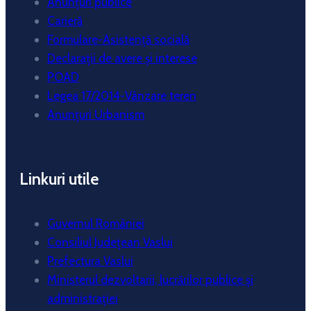
Anunțuri publice
Carieră
Formulare-Asistență socială
Declarații de avere și interese
POAD
Legea 17/2014-Vânzare teren
Anunțuri Urbanism
Linkuri utile
Guvernul României
Consiliul Județean Vaslui
Prefectura Vaslui
Ministerul dezvoltarii, lucrărilor publice și
administrației