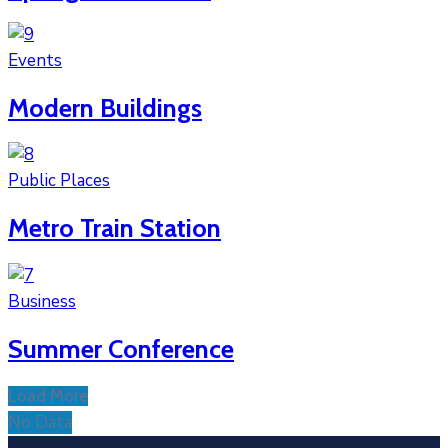
Events
Modern Buildings
Public Places
Metro Train Station
Business
Summer Conference
Load More
No Data